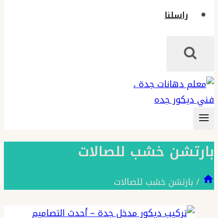
راسلنا
بارتشن خشب للصالات
/
بارتشن خشب للصالات