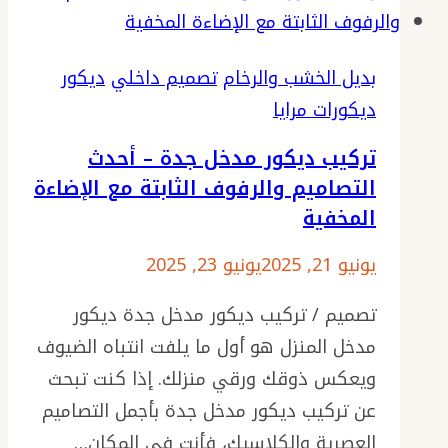
بديل الخشب والرخام
تصميم داخلي
ديكور
ديكورات مرايا
تركيب ديكور مدخل جدة – أحدث
التصاميم والرفوف الثابتة مع الإضاءة
المخفية
يونيو 21, 2025
يونيو 23, 2025
تصميم / تركيب ديكور مدخل جدة ديكور
مدخل المنزل هو أول ما يلفت انتباه الضيوف
ويعكس ذوقك ورقي منزلك. إذا كنت تبحث
عن تركيب ديكور مدخل جدة بأجمل التصاميم
العصرية والكلاسيك، فأنت في المكان…