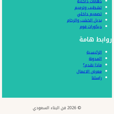
دهانات داخلية
تشطيب وترميم
تصميم داخلي
بديل الخشب والرخام
ديكورات فوم
روابط هامة
الرئيسية
المدونة
ماذا نقدم؟
معرض الاعمال
راسلنا
© 2026 فن البناء السعودي