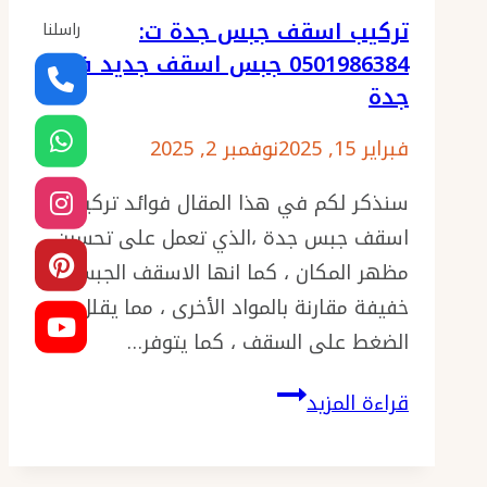
اسقف
تركيب اسقف جبس جدة ت:
راسلنا
جبس
0501986384 جبس اسقف جديد في
مغربي
جدة
في
جدة
فبراير 15, 2025
نوفمبر 2, 2025
سنذكر لكم في هذا المقال فوائد تركيب
اسقف جبس جدة ،الذي تعمل على تحسين
مظهر المكان ، كما انها الاسقف الجبسية
خفيفة مقارنة بالمواد الأخرى ، مما يقلل
الضغط على السقف ، كما يتوفر…
تركيب
قراءة المزيد
اسقف
جبس