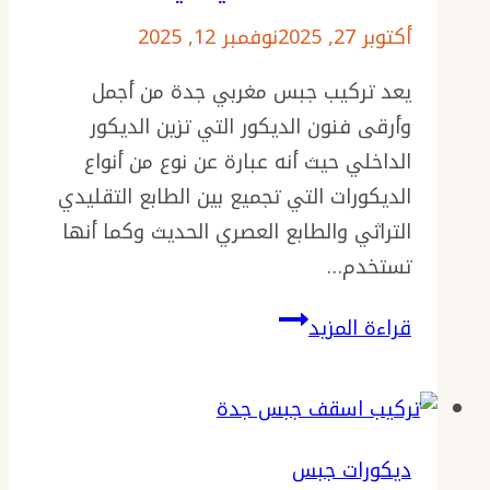
أكتوبر 27, 2025
نوفمبر 12, 2025
يعد تركيب جبس مغربي جدة من أجمل
وأرقى فنون الديكور التي تزين الديكور
الداخلي حيث أنه عبارة عن نوع من أنواع
الديكورات التي تجميع بين الطابع التقليدي
التراثي والطابع العصري الحديث وكما أنها
تستخدم…
تركيب
قراءة المزيد
جبس
مغربي
جدة
0501986384
ديكورات جبس