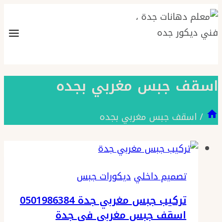
التجاوز
إلى
المحتوى
اسقف جبس مغربي بجده
/
اسقف جبس مغربي بجده
تصميم داخلي
ديكورات جبس
تركيب جبس مغربي جدة 0501986384
اسقف جبس مغربي في جدة