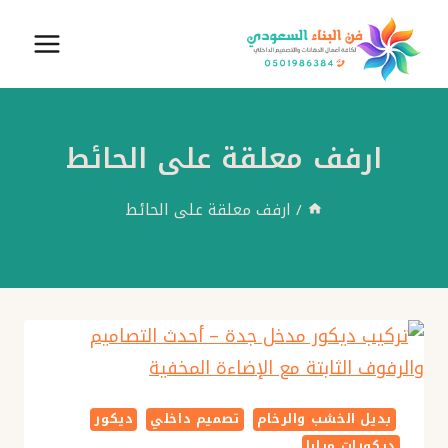
لتجاوز
لى
لمحتوى
ارفف معلقة على الحائط
/
ارفف معلقة على الحائط
بديل الخشب والرخام
تصميم داخلي
ديكور
ديكورات مرايا